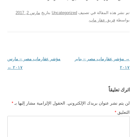
تم نشر هذه المقالة في تصنيف
Uncategorized
بتاريخ
مارس 2, 2017
بواسطة
فريق عقار ماب
.
→
تصفّح
مؤشر عقارماب مصر – يناير
مؤشر عقارماب مصر – مارس
٢٠١٧
المقالات
٢٠١٧
←
اترك تعليقاً
لن يتم نشر عنوان بريدك الإلكتروني.
الحقول الإلزامية مشار إليها بـ
*
التعليق
*