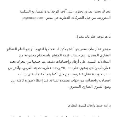
محرك بحث عقاري يحتوي على آلاف الوحدات والمشاريع السكنية
المعروضة من قبل الشركات العقارية في مصر -
aqarmap.com
ما هو مؤشر عقار ماب مصر؟
مؤشر عقار ماب مصر هو أداة يمكن استخدامها لتقييم الوضع العام للقطاع
العقاري المصري. يتم حساب قيمة المؤشر باستخدام مجموعة من
المعادلات المبنية على أرقام وإحصائيات دقيقة يتم جمعها من محرك بحث
عقارماب والذي يحتوي على ٣٥,٠٠٠ وحدة عقارية حديثة العرض، وأكثر من
٧٠,٠٠٠ وحدة عقارية عرضت من قبل. كما يتم الاعتماد على بيانات
اقتصادية واحصائية من جهات معتمدة تساعد في إعطاء صورة كاملة عن
وضع السوق العقاري المصري.
دراسة جدوى وأبحاث السوق العقاري