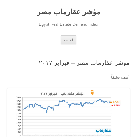
مؤشر عقارماب مصر
Egypt Real Estate Demand Index
انتقل
القائمة
إلى
المحتوى
مؤشر عقارماب مصر – فبراير ٢٠١٧
أضف تعليقاً