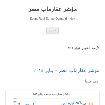
مؤشر عقارماب مصر
Egypt Real Estate Demand Index
انتقل
القائمة
إلى
المحتوى
الأرشيف الشهري:
فبراير 2014
مؤشر عقارماب مصر – يناير ٢٠١٤
أضف تعليقاً