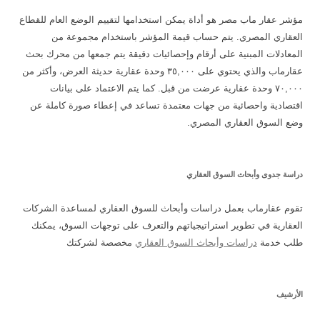
مؤشر عقار ماب مصر هو أداة يمكن استخدامها لتقييم الوضع العام للقطاع
العقاري المصري. يتم حساب قيمة المؤشر باستخدام مجموعة من
المعادلات المبنية على أرقام وإحصائيات دقيقة يتم جمعها من محرك بحث
عقارماب والذي يحتوي على ٣٥,٠٠٠ وحدة عقارية حديثة العرض، وأكثر من
٧٠,٠٠٠ وحدة عقارية عرضت من قبل. كما يتم الاعتماد على بيانات
اقتصادية واحصائية من جهات معتمدة تساعد في إعطاء صورة كاملة عن
وضع السوق العقاري المصري.
دراسة جدوى وأبحاث السوق العقاري
تقوم عقارماب بعمل دراسات وأبحاث للسوق العقاري لمساعدة الشركات
العقارية في تطوير استراتيجياتهم والتعرف على توجهات السوق، يمكنك
طلب خدمة
دراسات وأبحاث السوق العقاري
مخصصة لشركتك
الأرشيف