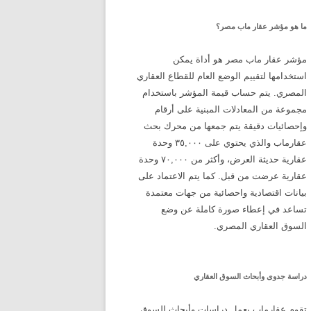
ما هو مؤشر عقار ماب مصر؟
مؤشر عقار ماب مصر هو أداة يمكن
استخدامها لتقييم الوضع العام للقطاع العقاري
المصري. يتم حساب قيمة المؤشر باستخدام
مجموعة من المعادلات المبنية على أرقام
وإحصائيات دقيقة يتم جمعها من محرك بحث
عقارماب والذي يحتوي على ٣٥,٠٠٠ وحدة
عقارية حديثة العرض، وأكثر من ٧٠,٠٠٠ وحدة
عقارية عرضت من قبل. كما يتم الاعتماد على
بيانات اقتصادية واحصائية من جهات معتمدة
تساعد في إعطاء صورة كاملة عن وضع
السوق العقاري المصري.
دراسة جدوى وأبحاث السوق العقاري
تقوم عقارماب بعمل دراسات وأبحاث للسوق