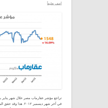
أضف تعليقاً
في آخر شهر ديسمبر ٠١٢