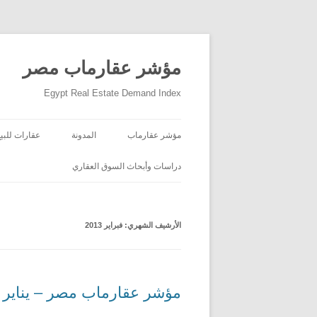
مؤشر عقارماب مصر
Egypt Real Estate Demand Index
مؤشر عقارماب
المدونة
عقارات للبيع
دراسات وأبحاث السوق العقاري
الأرشيف الشهري:
فبراير 2013
مؤشر عقارماب مصر – يناير ٢٠١٣