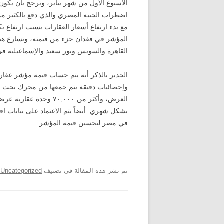
الأسبوع الأول من شهر يناير، ونرجح بأن يك
اضطراب الجنيه المصري والذي دفع بالكثير من
المؤشر في فقدان جزء من قيمته، وتسارع هبو
القاهرة والسويس وبور سعيد والإسماعيلية في
الجدير بالذكر أنه يتم حساب قيمة مؤشر عقار
بشكل شهري. أيضاً يتم الاعتماد على بيانات اق
في مصر لتحسين قيمة المؤشر.
تم نشر هذه المقالة في تصنيف
Uncategorized
ب