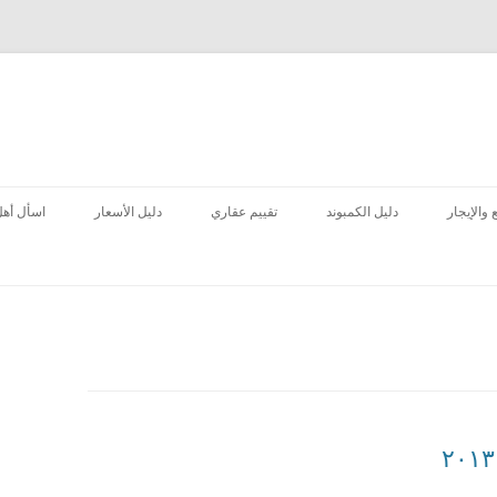
انتقل
إلى
 والإيجار
دليل الكمبوند
تقييم عقاري
دليل الأسعار
اسأل أهل
المحتوى