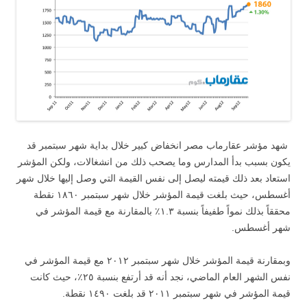
شهد مؤشر عقارماب مصر انخفاض كبير خلال بداية شهر سبتمبر قد
يكون بسبب بدأ المدارس وما يصحب ذلك من انشغالات، ولكن المؤشر
استعاد بعد ذلك قيمته ليصل إلى نفس القيمة التي وصل إليها خلال شهر
أغسطس، حيث بلغت قيمة المؤشر خلال شهر سبتمبر ١٨٦٠ نقطة
محققاً بذلك نمواً طفيفاً بنسبة ١.٣٪ بالمقارنة مع قيمة المؤشر في
شهر أغسطس.
وبمقارنة قيمة المؤشر خلال شهر سبتمبر ٢٠١٢ مع قيمة المؤشر في
نفس الشهر العام الماضي، نجد أنه قد أرتفع بنسبة ٢٥٪، حيث كانت
قيمة المؤشر في شهر سبتمبر ٢٠١١ قد بلغت ١٤٩٠ نقطة.