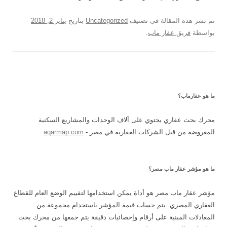
تم نشر هذه المقالة في تصنيف
Uncategorized
بتاريخ
يناير 2, 2018
بواسطة
فريق عقار ماب
.
ما هو عقارماب؟
محرك بحث عقاري يحتوي على آلاف الوحدات والمشاريع السكنية
المعروضة من قبل الشركات العقارية في مصر -
aqarmap.com
ما هو مؤشر عقار ماب مصر؟
مؤشر عقار ماب مصر هو أداة يمكن استخدامها لتقييم الوضع العام للقطاع
العقاري المصري. يتم حساب قيمة المؤشر باستخدام مجموعة من
المعادلات المبنية على أرقام وإحصائيات دقيقة يتم جمعها من محرك بحث