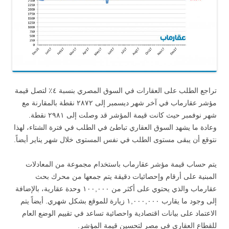
تراجع الطلب على العقارات في السوق المصري بنسبة ٤٪ لتصل قيمة
مؤشر عقارماب في آخر شهر ديسمبر إلى ٢٨٧٢ نقطة بالمقارنة مع
شهر نوفمبر حيث كانت قيمة المؤشر قد وصلت إلى ٢٩٨١ نقطة.
وعادة ما يشهد السوق العقاري تباطئ في الطلب في فترة الشتاء، لهذا
نتوقع أن يبقى مستوى الطلب في نفس المستوى خلال شهر يناير أيضاً.
يتم حساب قيمة مؤشر عقارماب باستخدام مجموعة من المعادلات
المبنية على أرقام وإحصائيات دقيقة يتم جمعها من محرك بحث
عقارماب والذي يحتوي على أكثر من ١٠٠,٠٠٠ وحدة عقارية، بالإضافة
إلى وجود ما يقارب ١,٠٠٠,٠٠٠ زيارة للموقع بشكل شهري. أيضاً يتم
الاعتماد على بيانات اقتصادية واحصائية تساعد في تقييم الوضع العام
للقطاع العقاري في مصر لتحسين قيمة المؤشر.