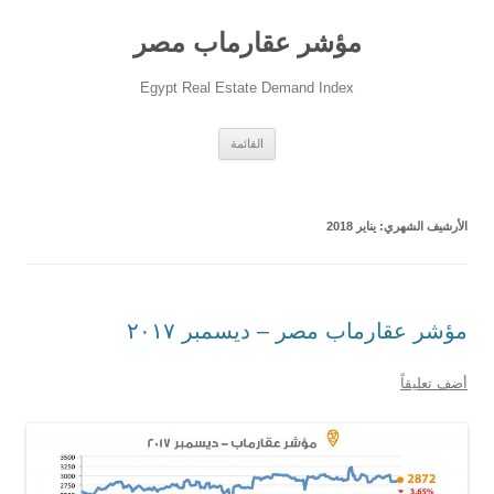
مؤشر عقارماب مصر
Egypt Real Estate Demand Index
انتقل
القائمة
إلى
المحتوى
الأرشيف الشهري:
يناير 2018
مؤشر عقارماب مصر – ديسمبر ٢٠١٧
أضف تعليقاً