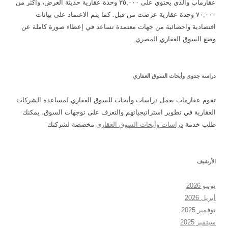
عقارماب والذي يحتوي على ٣٥,٠٠٠ وحدة عقارية حديثة العرض، وأكثر من
٧٠,٠٠٠ وحدة عقارية عرضت من قبل. كما يتم الاعتماد على بيانات
اقتصادية واحصائية من جهات معتمدة تساعد في إعطاء صورة كاملة عن
وضع السوق العقاري المصري.
دراسة جدوى وأبحاث السوق العقاري
تقوم عقارماب بعمل دراسات وأبحاث للسوق العقاري لمساعدة الشركات
العقارية في تطوير استراتيجياتهم والتعرف على توجهات السوق، يمكنك
طلب خدمة
دراسات وأبحاث السوق العقاري
مخصصة لشركتك
الأرشيف
يونيو 2026
أبريل 2026
نوفمبر 2025
سبتمبر 2025