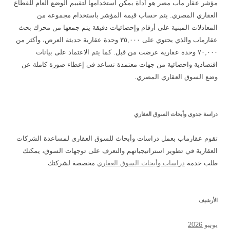
مؤشر عقار ماب مصر هو أداة يمكن استخدامها لتقييم الوضع العام للقطاع
العقاري المصري. يتم حساب قيمة المؤشر باستخدام مجموعة من
المعادلات المبنية على أرقام وإحصائيات دقيقة يتم جمعها من محرك بحث
عقارماب والذي يحتوي على ٣٥,٠٠٠ وحدة عقارية حديثة العرض، وأكثر من
٧٠,٠٠٠ وحدة عقارية عرضت من قبل. كما يتم الاعتماد على بيانات
اقتصادية واحصائية من جهات معتمدة تساعد في إعطاء صورة كاملة عن
وضع السوق العقاري المصري.
دراسة جدوى وأبحاث السوق العقاري
تقوم عقارماب بعمل دراسات وأبحاث للسوق العقاري لمساعدة الشركات
العقارية في تطوير استراتيجياتهم والتعرف على توجهات السوق، يمكنك
طلب خدمة
دراسات وأبحاث السوق العقاري
مخصصة لشركتك
الأرشيف
يونيو 2026