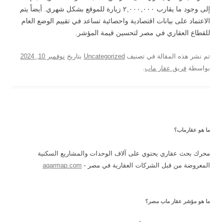
إلى وجود ما يقارب ٢,٠٠٠,٠٠٠ زيارة للموقع بشكل شهري. أيضاً يتم
الاعتماد على بيانات اقتصادية واحصائية تساعد في تقييم الوضع العام
للقطاع العقاري في مصر لتحسين قيمة المؤشر.
تم نشر هذه المقالة في تصنيف
Uncategorized
بتاريخ
نوفمبر 10, 2024
بواسطة
فريق عقار ماب
.
ما هو عقارماب؟
محرك بحث عقاري يحتوي على آلاف الوحدات والمشاريع السكنية
المعروضة من قبل الشركات العقارية في مصر -
aqarmap.com
ما هو مؤشر عقار ماب مصر؟