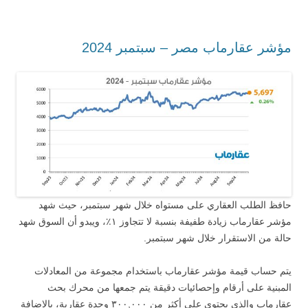
مؤشر عقارماب مصر – سبتمبر 2024
حافظ الطلب العقاري على مستواه خلال شهر سبتمبر، حيث شهد
مؤشر عقارماب زيادة طفيفة بنسبة لا تتجاوز ١٪، ويبدو أن السوق شهد
حالة من الاستقرار خلال شهر سبتمبر.
يتم حساب قيمة مؤشر عقارماب باستخدام مجموعة من المعادلات
المبنية على أرقام وإحصائيات دقيقة يتم جمعها من محرك بحث
عقارماب والذي يحتوي على أكثر من ٣٠٠,٠٠٠ وحدة عقارية، بالإضافة