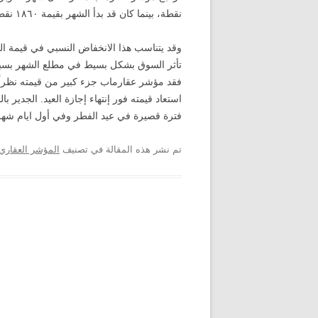
نقطة، بينما كان قد بدأ الشهر بقيمة ١٨٦٠ نقطة.
وقد يتناسب هذا الانخفاض النسبي في قيمة ا
تأثر السوق بشكل بسيط في مطلع الشهر بسب
فقد مؤشر عقارماب جزء كبير من قيمته نظراً
استعاد قيمته فور إنتهاء إجازة العيد. الجدير 
فترة قصيرة في عيد الفطر وفي أول ايام شهر
تم نشر هذه المقالة في تصنيف
المؤشر العقاري