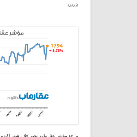
2 ردود