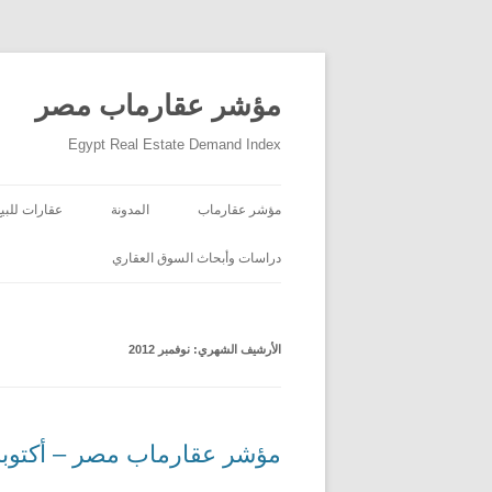
مؤشر عقارماب مصر
Egypt Real Estate Demand Index
مؤشر عقارماب
المدونة
عقارات للبيع
دراسات وأبحاث السوق العقاري
الأرشيف الشهري:
نوفمبر 2012
مؤشر عقارماب مصر – أكتوبر 012