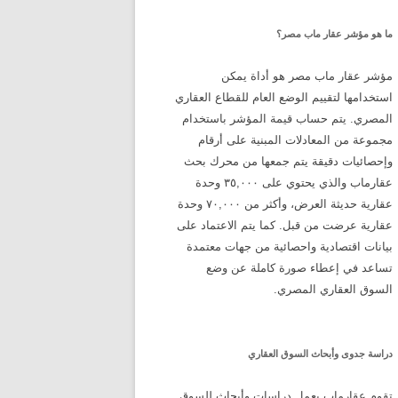
ما هو مؤشر عقار ماب مصر؟
مؤشر عقار ماب مصر هو أداة يمكن
استخدامها لتقييم الوضع العام للقطاع العقاري
المصري. يتم حساب قيمة المؤشر باستخدام
مجموعة من المعادلات المبنية على أرقام
وإحصائيات دقيقة يتم جمعها من محرك بحث
عقارماب والذي يحتوي على ٣٥,٠٠٠ وحدة
عقارية حديثة العرض، وأكثر من ٧٠,٠٠٠ وحدة
عقارية عرضت من قبل. كما يتم الاعتماد على
بيانات اقتصادية واحصائية من جهات معتمدة
تساعد في إعطاء صورة كاملة عن وضع
السوق العقاري المصري.
دراسة جدوى وأبحاث السوق العقاري
تقوم عقارماب بعمل دراسات وأبحاث للسوق