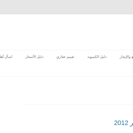
انتقل
إلى
 والإيجار
دليل الكمبوند
تقييم عقاري
دليل الأسعار
اسأل أهل
المحتوى
2