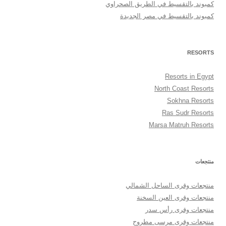
كمبوند بالتقسيط في الطريق الصحراوي
كمبوند بالتقسيط في مصر الجديدة
RESORTS
Resorts in Egypt
North Coast Resorts
Sokhna Resorts
Ras Sudr Resorts
Marsa Matruh Resorts
منتجعات
منتجعات وقرى الساحل الشمالي
منتجعات وقرى العين السخنة
منتجعات وقرى رأس سدر
منتجعات وقرى مرسى مطروح