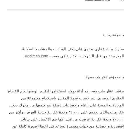
ما هو عقارماب؟
محرك بحث عقاري يحتوي على آلاف الوحدات والمشاريع السكنية
المعروضة من قبل الشركات العقارية في مصر -
aqarmap.com
ما هو مؤشر عقار ماب مصر؟
مؤشر عقار ماب مصر هو أداة يمكن استخدامها لتقييم الوضع العام للقطاع
العقاري المصري. يتم حساب قيمة المؤشر باستخدام مجموعة من
المعادلات المبنية على أرقام وإحصائيات دقيقة يتم جمعها من محرك بحث
عقارماب والذي يحتوي على ٣٥,٠٠٠ وحدة عقارية حديثة العرض، وأكثر من
٧٠,٠٠٠ وحدة عقارية عرضت من قبل. كما يتم الاعتماد على بيانات
اقتصادية واحصائية من جهات معتمدة تساعد في إعطاء صورة كاملة عن