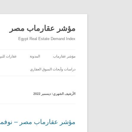
مؤشر عقارماب مصر
Egypt Real Estate Demand Index
مؤشر عقارماب
المدونة
عقارات للبيع
دراسات وأبحاث السوق العقاري
الأرشيف الشهري:
ديسمبر 2022
مؤشر عقارماب مصر – نوفمبر 22