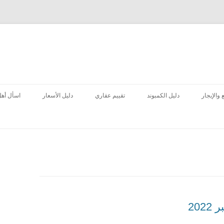
انتقل
إلى
 والإيجار
دليل الكمبوند
تقييم عقاري
دليل الأسعار
اسأل أهل
المحتوى
20