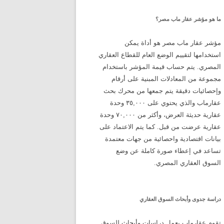
ما هو مؤشر عقار ماب مصر؟
مؤشر عقار ماب مصر هو أداة يمكن
استخدامها لتقييم الوضع العام للقطاع العقاري
المصري. يتم حساب قيمة المؤشر باستخدام
مجموعة من المعادلات المبنية على أرقام
وإحصائيات دقيقة يتم جمعها من محرك بحث
عقارماب والذي يحتوي على ٣٥,٠٠٠ وحدة
عقارية حديثة العرض، وأكثر من ٧٠,٠٠٠ وحدة
عقارية عرضت من قبل. كما يتم الاعتماد على
بيانات اقتصادية واحصائية من جهات معتمدة
تساعد في إعطاء صورة كاملة عن وضع
السوق العقاري المصري.
دراسة جدوى وأبحاث السوق العقاري
تقوم عقارماب بعمل دراسات وأبحاث للسوق