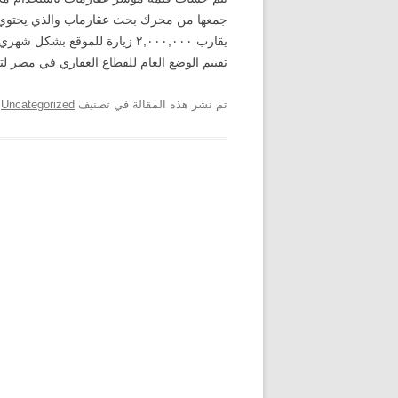
يقارب ٢,٠٠٠,٠٠٠ زيارة للموقع ب
تقييم الوضع العام للقطاع العقاري في مصر ل
تم نشر هذه المقالة في تصنيف
Uncategorized
ب