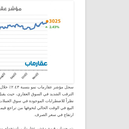
سجل مؤشر ع
الترقب الشديد في السوق العقاري، حيث يقبل 
نظراً للاضطرابات الموجودة في سوق العملات 
البيع في الوقت الحالي لتخوفها من تراجع قيم
ارتفاع في سعر الصرف.
يتم حساب قيمة مؤشر عقارماب باستخدام مجمو