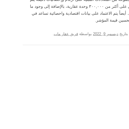
جمعها من محرك بحث عقارماب والذي يحتوي على أكثر من ٣٠٠,٠٠٠ وحدة عقارية، بالإضافة إلى وجود ما
شكل شهري. أيضاً يتم الاعتماد على بيانات اقتصادية واحصائية تساعد في
تحسين قيمة المؤشر.
تاريخ
ديسمبر 9, 2022
بواسطة
فريق عقار ماب
.