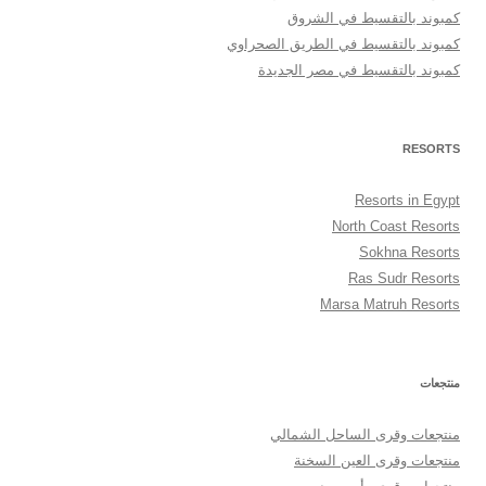
كمبوند بالتقسيط في الشروق
كمبوند بالتقسيط في الطريق الصحراوي
كمبوند بالتقسيط في مصر الجديدة
RESORTS
Resorts in Egypt
North Coast Resorts
Sokhna Resorts
Ras Sudr Resorts
Marsa Matruh Resorts
منتجعات
منتجعات وقرى الساحل الشمالي
منتجعات وقرى العين السخنة