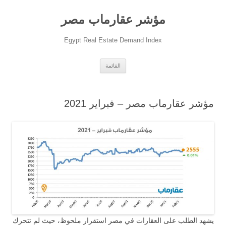
مؤشر عقارماب مصر
Egypt Real Estate Demand Index
انتقل
القائمة
إلى
المحتوى
مؤشر عقارماب مصر – فبراير 2021
يشهد الطلب على العقارات في مصر استقرار ملحوظ، حيث لم تتحرك