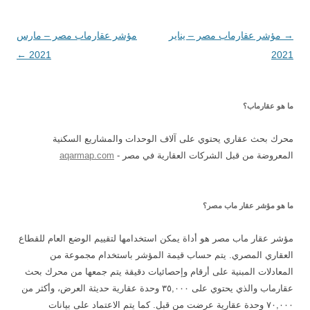
→
تصفّح
مؤشر عقارماب مصر – يناير
مؤشر عقارماب مصر – مارس
2021
المقالات
2021
←
ما هو عقارماب؟
محرك بحث عقاري يحتوي على آلاف الوحدات والمشاريع السكنية
المعروضة من قبل الشركات العقارية في مصر -
aqarmap.com
ما هو مؤشر عقار ماب مصر؟
مؤشر عقار ماب مصر هو أداة يمكن استخدامها لتقييم الوضع العام للقطاع
العقاري المصري. يتم حساب قيمة المؤشر باستخدام مجموعة من
المعادلات المبنية على أرقام وإحصائيات دقيقة يتم جمعها من محرك بحث
عقارماب والذي يحتوي على ٣٥,٠٠٠ وحدة عقارية حديثة العرض، وأكثر من
٧٠,٠٠٠ وحدة عقارية عرضت من قبل. كما يتم الاعتماد على بيانات