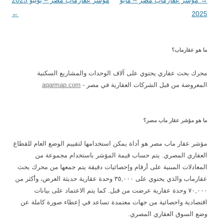
2025
المقالات
←
ما هو عقارماب؟
محرك بحث عقاري يحتوي على آلاف الوحدات والمشاريع السكنية
المعروضة من قبل الشركات العقارية في مصر -
aqarmap.com
ما هو مؤشر عقار ماب مصر؟
مؤشر عقار ماب مصر هو أداة يمكن استخدامها لتقييم الوضع العام للقطاع
العقاري المصري. يتم حساب قيمة المؤشر باستخدام مجموعة من
المعادلات المبنية على أرقام وإحصائيات دقيقة يتم جمعها من محرك بحث
عقارماب والذي يحتوي على ٣٥,٠٠٠ وحدة عقارية حديثة العرض، وأكثر من
٧٠,٠٠٠ وحدة عقارية عرضت من قبل. كما يتم الاعتماد على بيانات
اقتصادية واحصائية من جهات معتمدة تساعد في إعطاء صورة كاملة عن
وضع السوق العقاري المصري.