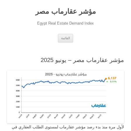
مؤشر عقارماب مصر
Egypt Real Estate Demand Index
انتقل
القائمة
إلى
المحتوى
مؤشر عقارماب مصر – يونيو 2025
لأول مرة منذ بدء رصد مؤشر عقارماب لمستوى الطلب العقاري في