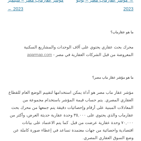
2023
المقالات
2023
←
ما هو عقارماب؟
محرك بحث عقاري يحتوي على آلاف الوحدات والمشاريع السكنية
المعروضة من قبل الشركات العقارية في مصر -
aqarmap.com
ما هو مؤشر عقار ماب مصر؟
مؤشر عقار ماب مصر هو أداة يمكن استخدامها لتقييم الوضع العام للقطاع
العقاري المصري. يتم حساب قيمة المؤشر باستخدام مجموعة من
المعادلات المبنية على أرقام وإحصائيات دقيقة يتم جمعها من محرك بحث
عقارماب والذي يحتوي على ٣٥,٠٠٠ وحدة عقارية حديثة العرض، وأكثر من
٧٠,٠٠٠ وحدة عقارية عرضت من قبل. كما يتم الاعتماد على بيانات
اقتصادية واحصائية من جهات معتمدة تساعد في إعطاء صورة كاملة عن
وضع السوق العقاري المصري.