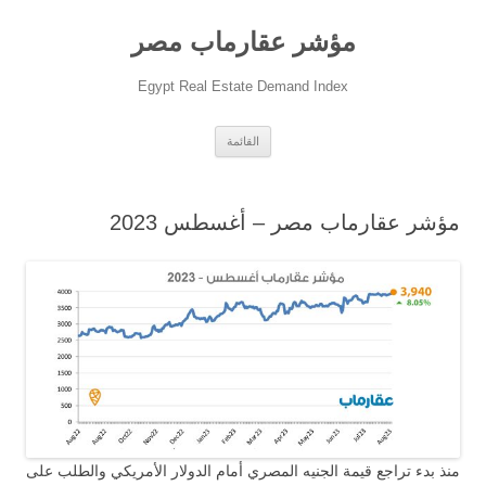
مؤشر عقارماب مصر
Egypt Real Estate Demand Index
انتقل
القائمة
إلى
المحتوى
مؤشر عقارماب مصر – أغسطس 2023
منذ بدء تراجع قيمة الجنيه المصري أمام الدولار الأمريكي والطلب على