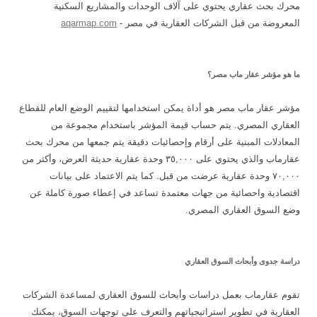
محرك بحث عقاري يحتوي على آلاف الوحدات والمشاريع السكنية
المعروضة من قبل الشركات العقارية في مصر -
aqarmap.com
ما هو مؤشر عقار ماب مصر؟
مؤشر عقار ماب مصر هو أداة يمكن استخدامها لتقييم الوضع العام للقطاع
العقاري المصري. يتم حساب قيمة المؤشر باستخدام مجموعة من
المعادلات المبنية على أرقام وإحصائيات دقيقة يتم جمعها من محرك بحث
عقارماب والذي يحتوي على ٣٥,٠٠٠ وحدة عقارية حديثة العرض، وأكثر من
٧٠,٠٠٠ وحدة عقارية عرضت من قبل. كما يتم الاعتماد على بيانات
اقتصادية واحصائية من جهات معتمدة تساعد في إعطاء صورة كاملة عن
وضع السوق العقاري المصري.
دراسة جدوى وأبحاث السوق العقاري
تقوم عقارماب بعمل دراسات وأبحاث للسوق العقاري لمساعدة الشركات
العقارية في تطوير استراتيجياتهم والتعرف على توجهات السوق، يمكنك