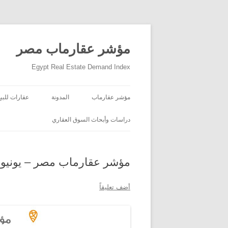
مؤشر عقارماب مصر
Egypt Real Estate Demand Index
مؤشر عقارماب
المدونة
عقارات للبيع
دراسات وأبحاث السوق العقاري
مؤشر عقارماب مصر – يونيو ٢٠١٧
أضف تعليقاً