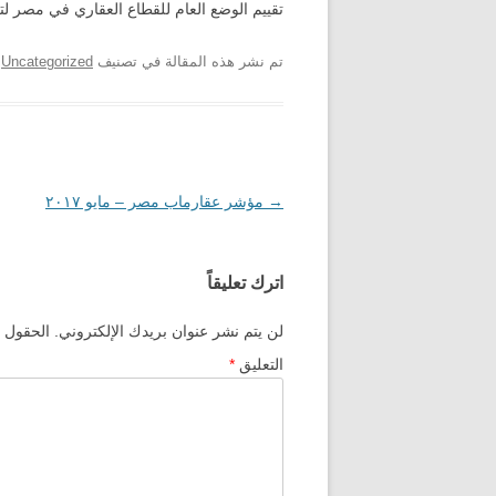
تقييم الوضع العام للقطاع العقاري في مصر ل
تم نشر هذه المقالة في تصنيف
Uncategorized
ب
→
تصفّح
مؤشر عقارماب مصر – مايو ٢٠١٧
المقالات
اترك تعليقاً
لن يتم نشر عنوان بريدك الإلكتروني.
الحقول ا
التعليق
*