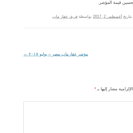
تحسين قيمة المؤشر.
تاريخ
أغسطس 2, 2017
بواسطة
فريق عقار ماب
.
مؤشر عقارماب مصر – يوليو ٢٠١٧
←
لإلزامية مشار إليها بـ
*