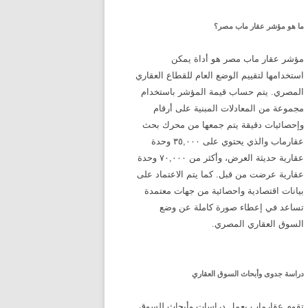
ما هو مؤشر عقار ماب مصر؟
مؤشر عقار ماب مصر هو أداة يمكن
استخدامها لتقييم الوضع العام للقطاع العقاري
المصري. يتم حساب قيمة المؤشر باستخدام
مجموعة من المعادلات المبنية على أرقام
وإحصائيات دقيقة يتم جمعها من محرك بحث
عقارماب والذي يحتوي على ٣٥,٠٠٠ وحدة
عقارية حديثة العرض، وأكثر من ٧٠,٠٠٠ وحدة
عقارية عرضت من قبل. كما يتم الاعتماد على
بيانات اقتصادية واحصائية من جهات معتمدة
تساعد في إعطاء صورة كاملة عن وضع
السوق العقاري المصري.
دراسة جدوى وأبحاث السوق العقاري
تقوم عقارماب بعمل دراسات وأبحاث للسوق