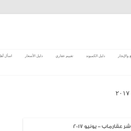
انتقل
إلى
 والإيجار
دليل الكمبوند
تقييم عقاري
دليل الأسعار
اسأل أهل
المحتوى