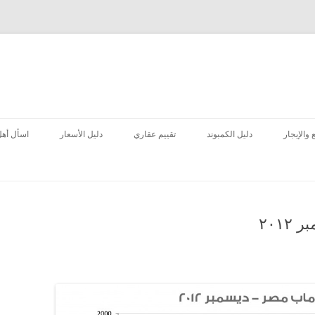
انتقل
إلى
 والإيجار
دليل الكمبوند
تقييم عقاري
دليل الأسعار
اسأل أهل
المحتوى
٢٠١