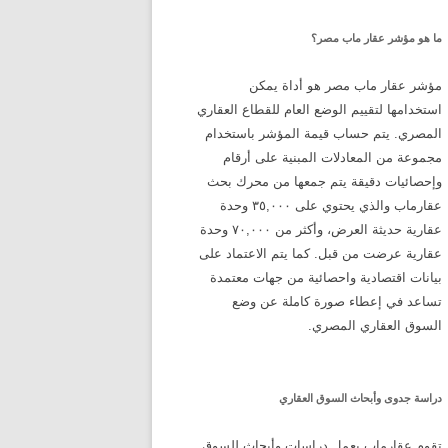
ما هو مؤشر عقار ماب مصر؟
مؤشر عقار ماب مصر هو أداة يمكن
استخدامها لتقييم الوضع العام للقطاع العقاري
المصري. يتم حساب قيمة المؤشر باستخدام
مجموعة من المعادلات المبنية على أرقام
وإحصائيات دقيقة يتم جمعها من محرك بحث
عقارماب والذي يحتوي على ٣٥,٠٠٠ وحدة
عقارية حديثة العرض، وأكثر من ٧٠,٠٠٠ وحدة
عقارية عرضت من قبل. كما يتم الاعتماد على
بيانات اقتصادية واحصائية من جهات معتمدة
تساعد في إعطاء صورة كاملة عن وضع
السوق العقاري المصري.
دراسة جدوى وأبحاث السوق العقاري
تقوم عقارماب بعمل دراسات وأبحاث للسوق