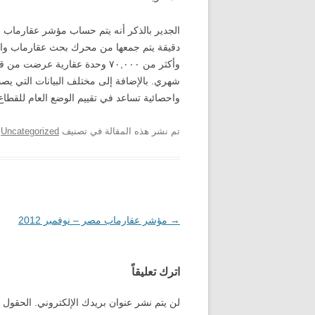
الجدير بالذكر أنه يتم حساب مؤشر عقارماب ب
شهري. بالإضافة إلى مختلف البيانات التي يصد
واحصائية تساعد في تقييم الوضع العام للقطا
تم نشر هذه المقالة في تصنيف
Uncategorized
ب
→
تصفّح
مؤشر عقارماب مصر – نوفمبر 2012
المقالات
اترك تعليقاً
لن يتم نشر عنوان بريدك الإلكتروني.
الحقول ا