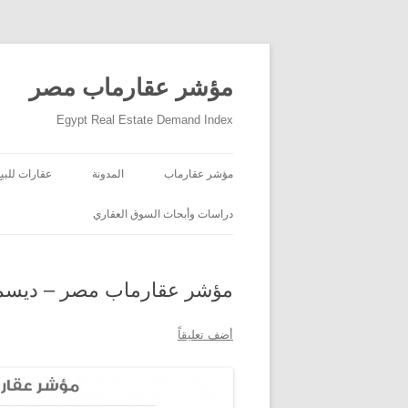
مؤشر عقارماب مصر
Egypt Real Estate Demand Index
مؤشر عقارماب
المدونة
عقارات للبيع
دراسات وأبحاث السوق العقاري
مؤشر عقارماب مصر – ديسمبر ٢
أضف تعليقاً