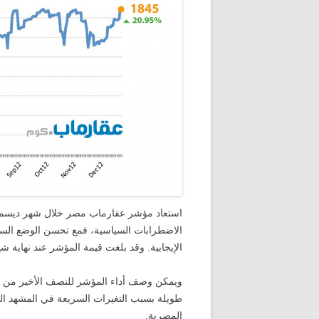
استعاد مؤشر عقارماب مصر خلال شهر ديسمبر
الاضطرابات السياسية، فمع تحسن الوضع ال
الإيجابية. وقد بلغت قيمة المؤشر عند نهاية شهر ديسمبر ١٨٤٥ نقطة محققاً بذلك نمو شهر
طويلة بسبب التغيرات السريعة في المشهد ال
المصرية.