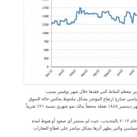
 معظم النقاط التي فقدها خلال شهر نوفمبر بسبب
سياسي تسارع ارتفاع المؤشر بشكل ملحوظ يعكس حالة السوق
ي بنسبة ٢١٪ تقريباً.
ويمكن وصف أداء المؤشر للنصف الأخير من عام ٢٠١٢ بالمتذبذب، حيث لم يستمر أي صعود أو هبوط لمدة
سياسي والتي يظهر أثرها بشكل مباشر على قطاع العقارات