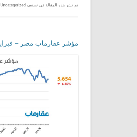
تم نشر هذه المقالة في تصنيف
Uncategorized
ب
مؤشر عقارماب مصر – فبراير 026