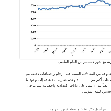
عة من المعادلات المبنية على أرقام وإحصائيات دقيقة يتم
جمعها من محرك بحث عقارماب والذي يحتوي على أكثر من ٤٠٠,٠٠٠ وحدة عقارية، بالإضافة إلى وجود ما
شكل شهري. أيضاً يتم الاعتماد على بيانات اقتصادية واحصائية تساعد في
تحسين قيمة المؤشر.
تاريخ
أبريل 25, 2026
بواسطة
فريق عقار ماب
.