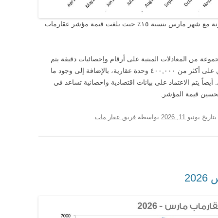
ارتفع الطلب العقاري خلال شهر ابريل بالمقارنة مع شهر مارس بنسبة ١٥٪ حيث بلغت قيمة مؤشر عقارماب
عة من المعادلات المبنية على أرقام وإحصائيات دقيقة يتم
جمعها من محرك بحث عقارماب والذي يحتوي على أكثر من ٤٠٠,٠٠٠ وحدة عقارية، بالإضافة إلى وجود ما
شكل شهري. أيضاً يتم الاعتماد على بيانات اقتصادية واحصائية تساعد في
تحسين قيمة المؤشر.
تاريخ
يونيو 11, 2026
بواسطة
فريق عقار ماب
.
20