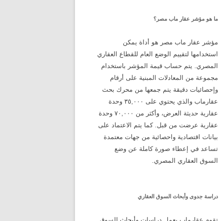
ما هو مؤشر عقار ماب مصر؟
مؤشر عقار ماب مصر هو أداة يمكن
استخدامها لتقييم الوضع العام للقطاع العقاري
المصري. يتم حساب قيمة المؤشر باستخدام
مجموعة من المعادلات المبنية على أرقام
وإحصائيات دقيقة يتم جمعها من محرك بحث
عقارماب والذي يحتوي على ٣٥,٠٠٠ وحدة
عقارية حديثة العرض، وأكثر من ٧٠,٠٠٠ وحدة
عقارية عرضت من قبل. كما يتم الاعتماد على
بيانات اقتصادية واحصائية من جهات معتمدة
تساعد في إعطاء صورة كاملة عن وضع
السوق العقاري المصري.
دراسة جدوى وأبحاث السوق العقاري
تقوم عقارماب بعمل دراسات وأبحاث للسوق