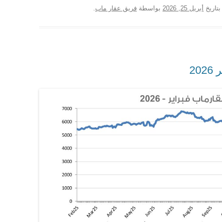
تاريخ
أبريل 25, 2026
بواسطة
فريق عقار ماب
.
2