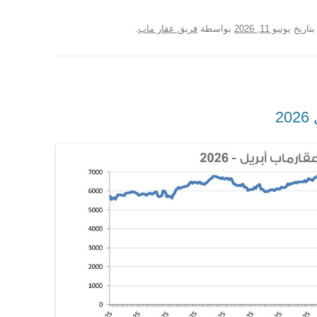
تاريخ
يونيو 11, 2026
بواسطة
فريق عقار ماب
.
2