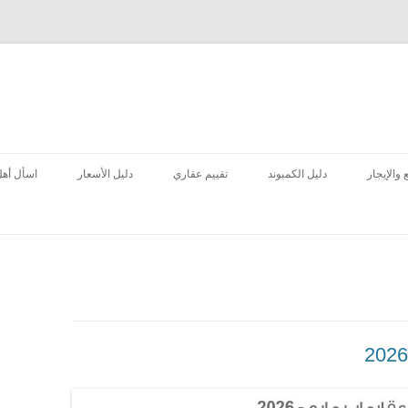
انتقل
إلى
 والإيجار
دليل الكمبوند
تقييم عقاري
دليل الأسعار
اسأل أهل
المحتوى