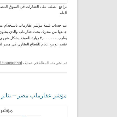
العام.
يتم حساب قيمة مؤشر عقارماب باستخدام مجمو
يقارب ٢,٠٠٠,٠٠٠ زيارة للموقع ب
تقييم الوضع العام للقطاع العقاري في مصر ل
تم نشر هذه المقالة في تصنيف
Uncategorized
ب
مؤشر عقارماب مصر – يناير 2026