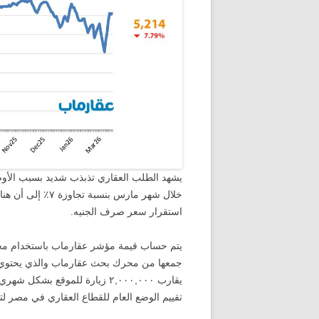
يشهد الطلب العقاري تذبذب شديد بسبب الأوضا
خلال شهر مارس ب
استقرار سعر صرف الجنيه.
يتم حساب قيمة مؤشر عقارماب باستخدام مجمو
يقارب ٢,٠٠٠,٠٠٠ زيارة للموقع ب
تقييم الوضع العام للقطاع العقاري في مصر ل