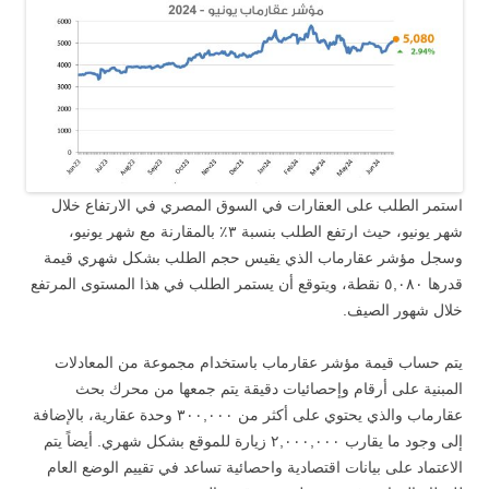
استمر الطلب على العقارات في السوق المصري في الارتفاع خلال
شهر يونيو، حيث ارتفع الطلب بنسبة ٣٪ بالمقارنة مع شهر يونيو،
وسجل مؤشر عقارماب الذي يقيس حجم الطلب بشكل شهري قيمة
قدرها ٥,٠٨٠ نقطة، ويتوقع أن يستمر الطلب في هذا المستوى المرتفع
خلال شهور الصيف.
يتم حساب قيمة مؤشر عقارماب باستخدام مجموعة من المعادلات
المبنية على أرقام وإحصائيات دقيقة يتم جمعها من محرك بحث
عقارماب والذي يحتوي على أكثر من ٣٠٠,٠٠٠ وحدة عقارية، بالإضافة
إلى وجود ما يقارب ٢,٠٠٠,٠٠٠ زيارة للموقع بشكل شهري. أيضاً يتم
الاعتماد على بيانات اقتصادية واحصائية تساعد في تقييم الوضع العام