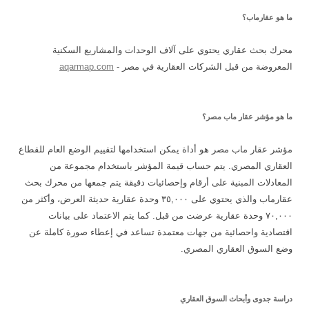
المقالات
ما هو عقارماب؟
محرك بحث عقاري يحتوي على آلاف الوحدات والمشاريع السكنية
المعروضة من قبل الشركات العقارية في مصر -
aqarmap.com
ما هو مؤشر عقار ماب مصر؟
مؤشر عقار ماب مصر هو أداة يمكن استخدامها لتقييم الوضع العام للقطاع
العقاري المصري. يتم حساب قيمة المؤشر باستخدام مجموعة من
المعادلات المبنية على أرقام وإحصائيات دقيقة يتم جمعها من محرك بحث
عقارماب والذي يحتوي على ٣٥,٠٠٠ وحدة عقارية حديثة العرض، وأكثر من
٧٠,٠٠٠ وحدة عقارية عرضت من قبل. كما يتم الاعتماد على بيانات
اقتصادية واحصائية من جهات معتمدة تساعد في إعطاء صورة كاملة عن
وضع السوق العقاري المصري.
دراسة جدوى وأبحاث السوق العقاري