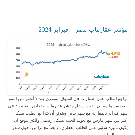
مؤشر عقارماب مصر – فبراير 2024
تراجع الطلب على العقارات في السوق المصري بعد ٧ أشهر من النمو
المستمر والمتتالي، حيث سجل مؤشر عقارماب انخفاض بنسبة ٦٪ في
شهر فبراير بالمقارنة مع شهر يناير. ويتوقع أن يتراجع الطلب بشكل
أكبر في شهر مارس مع تعويم الجنيه بشكل رسمي والذي يتوقع أن
يكون تأثيره سلبي على الطلب العقاري، وأيضاً مع تزامن دخول شهر
رمضان المبارك.