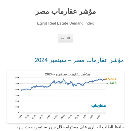
مؤشر عقارماب مصر
Egypt Real Estate Demand Index
انتقل
القائمة
إلى
المحتوى
مؤشر عقارماب مصر – سبتمبر 2024
حافظ الطلب العقاري على مستواه خلال شهر سبتمبر، حيث شهد