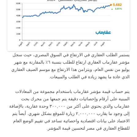
يستمر الطلب العقاري في الارتفاع في السوق المصري، حيث سجل
مؤشر عقارماب العقاري ارتفاع للطلب بنسبة ٦٪ بالمقارنة مع شهر
يوليو من نفس العام، ويتزامن هذا الارتفاع مع موسم الصيف العقاري
الذي عادة ما يشهد زيادة في الطلب والمبيعات.
يتم حساب قيمة مؤشر عقارماب باستخدام مجموعة من المعادلات
المبنية على أرقام وإحصائيات دقيقة يتم جمعها من محرك بحث
عقارماب والذي يحتوي على أكثر من ٣٠٠,٠٠٠ وحدة عقارية، بالإضافة
إلى وجود ما يقارب ٢,٠٠٠,٠٠٠ زيارة للموقع بشكل شهري. أيضاً يتم
الاعتماد على بيانات اقتصادية واحصائية تساعد في تقييم الوضع العام
للقطاع العقاري في مصر لتحسين قيمة المؤشر.