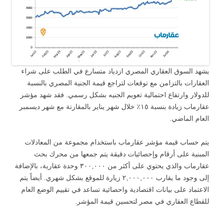
يشهد السوق العقاري المصري ازدياد متسارع في الطلب على شراء
العقارات بالتزامن مع توقعات لتراجع قيمة الجنية المصري بالنسبة
للدولار وارتفاع احتمالية تعويم الجنيه بشكل رسمي. فقد شهد مؤشر
عقارماب زيادة بنسبة ١٥٪ خلال شهر يناير بالمقارنة مع شهر ديسمبر
العام الماضي.
يتم حساب قيمة مؤشر عقارماب باستخدام مجموعة من المعادلات
المبنية على أرقام وإحصائيات دقيقة يتم جمعها من محرك بحث
عقارماب والذي يحتوي على أكثر من ٣٠٠,٠٠٠ وحدة عقارية، بالإضافة
إلى وجود ما يقارب ٢,٠٠٠,٠٠٠ زيارة للموقع بشكل شهري. أيضاً يتم
الاعتماد على بيانات اقتصادية واحصائية تساعد في تقييم الوضع العام
للقطاع العقاري في مصر لتحسين قيمة المؤشر.