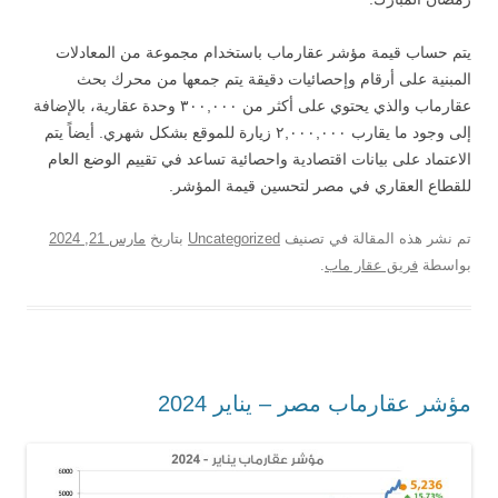
يتم حساب قيمة مؤشر عقارماب باستخدام مجموعة من المعادلات
المبنية على أرقام وإحصائيات دقيقة يتم جمعها من محرك بحث
عقارماب والذي يحتوي على أكثر من ٣٠٠,٠٠٠ وحدة عقارية، بالإضافة
إلى وجود ما يقارب ٢,٠٠٠,٠٠٠ زيارة للموقع بشكل شهري. أيضاً يتم
الاعتماد على بيانات اقتصادية واحصائية تساعد في تقييم الوضع العام
للقطاع العقاري في مصر لتحسين قيمة المؤشر.
تم نشر هذه المقالة في تصنيف
Uncategorized
بتاريخ
مارس 21, 2024
بواسطة
فريق عقار ماب
.
مؤشر عقارماب مصر – يناير 2024