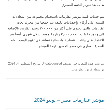
بدأت بعد تعويم الجنيه المصري.
يتم حساب قيمة مؤشر عقارماب باستخدام مجموعة من المعادلات
المبنية على أرقام وإحصائيات دقيقة يتم جمعها من محرك بحث
عقارماب والذي يحتوي على أكثر من ٣٠٠,٠٠٠ وحدة عقارية، بالإضافة
إلى وجود ما يقارب ٢,٠٠٠,٠٠٠ زيارة للموقع بشكل شهري. أيضاً يتم
الاعتماد على بيانات اقتصادية واحصائية تساعد في تقييم الوضع العام
للقطاع العقاري في مصر لتحسين قيمة المؤشر.
تم نشر هذه المقالة في تصنيف
Uncategorized
بتاريخ
أغسطس 4, 2024
بواسطة
فريق عقار ماب
.
مؤشر عقارماب مصر – يونيو 2024